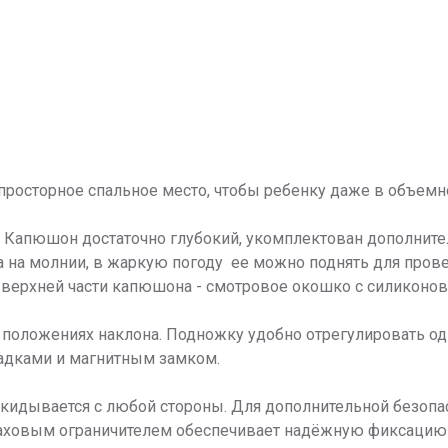
 просторное спальное место, чтобы ребенку даже в объе
. Капюшон достаточно глубокий, укомплектован дополнит
а на молнии, в жаркую погоду ее можно поднять для пров
 верхней части капюшона - смотровое окошко с силиконово
х положениях наклона. Подножку удобно отрегулировать од
ладками и магнитным замком.
ткидывается с любой стороны. Для дополнительной безоп
паховым ограничителем обеспечивает надёжную фиксацию