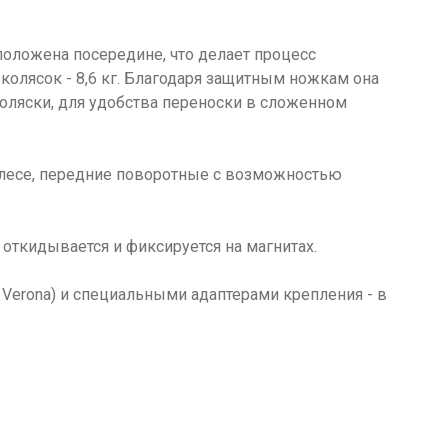
положена посередине, что делает процесс
олясок - 8,6 кг. Благодаря защитным ножкам она
коляски, для удобства переноски в сложенном
олесе, передние поворотные с возможностью
откидывается и фиксируется на магнитах.
Verona) и специальными адаптерами крепления - в