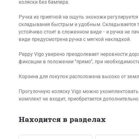
коляски без бампера.
Ручка из приятной на ощупь экокожи регулируется
складывания быстрым и удобным. Складывается тк
устойчиво стоит в сложенном виде - и ручка не п
виде предусмотрена ручка с мягкой накладкой.
Peppy Vigo уверено преодолевает неровности до
фиксации в положении "прямо", при необходимости
Корзина для покупок расположена высоко от земли
Прогулочную коляску Vigo можно укомплектовать 
комплект не входит, приобретается дополнительно
Находится в разделах