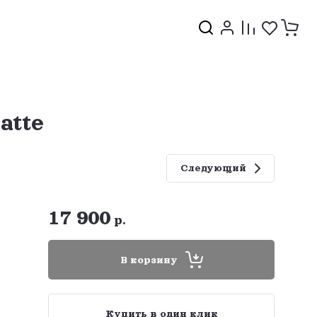
atte
Следующий
17 900
р.
В корзину
Купить в один клик