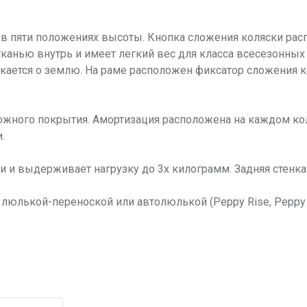
 в пяти положениях высоты. Кнопка сложения коляски рас
анью внутрь и имеет легкий вес для класса всесезонных к
ачкается о землю. На раме расположен фиксатор сложения 
рожного покрытия. Амортизация расположена на каждом к
.
 и выдерживает нагрузку до 3х килограмм. Задняя стенка 
люлькой-переноской или автолюлькой (Peppy Rise, Peppy 
.