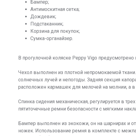
Бампер;
Антимоскитная сетка;
Дождевик;
Подстаканник;
Корзина для покупок;
Сумка-органайзер.
В прогулочной коляске Peppy Vigo предусмотрено
Чехол выполнен из плотной непромокаемой ткани
солнечных лучей и непогоды. Задняя секция капор
расположен кармашек для мелочей на молнии, а в
Спинка сидения механическая, регулируется в тре
пятиточечные ремни безопасности с мягкими нак
Бампер выполнен из экокожи, он на шарнирах и о
ножек. Использование ремня в комплекте с меж