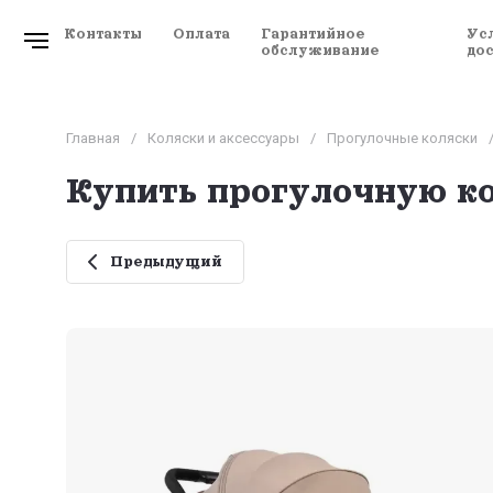
Контакты
Оплата
Гарантийное
Ус
обслуживание
до
Главная
/
Коляски и аксессуары
/
Прогулочные коляски
Купить прогулочную кол
Предыдущий