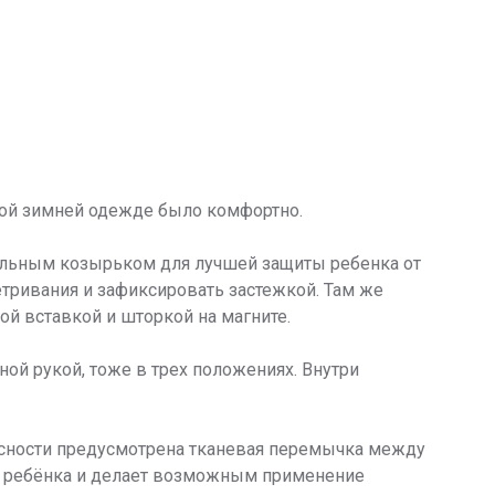
мной зимней одежде было комфортно.
ельным козырьком для лучшей защиты ребенка от
етривания и зафиксировать застежкой. Там же
й вставкой и шторкой на магните.
ной рукой, тоже в трех положениях. Внутри
асности предусмотрена тканевая перемычка между
 ребёнка и делает возможным применение