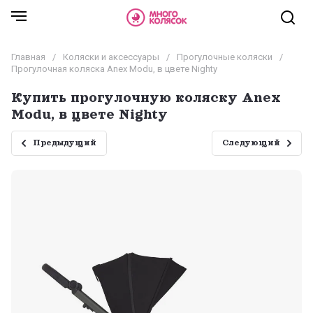
Главная
/
Коляски и аксессуары
/
Прогулочные коляски
/
Прогулочная коляска Anex Modu, в цвете Nighty
Купить прогулочную коляску Anex
Modu, в цвете Nighty
Предыдущий
Следующий