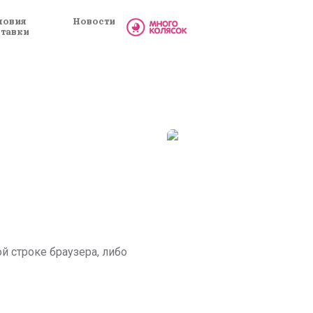
ловия
Новости
ставки
й строке браузера, либо