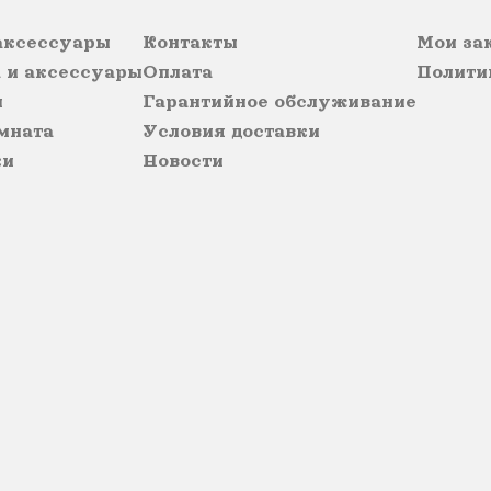
аксессуары
Контакты
Мои за
 и аксессуары
Оплата
Полити
ы
Гарантийное обслуживание
мната
Условия доставки
ки
Новости