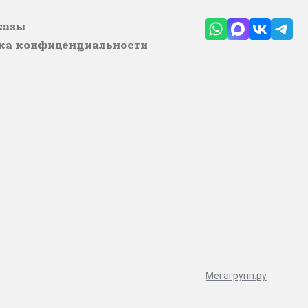
казы
ка конфиденциальности
Мегагрупп.ру