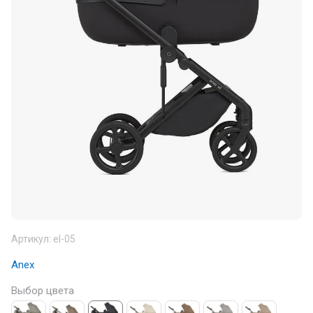
Артикул:
el-05
Anex
Выбор цвета