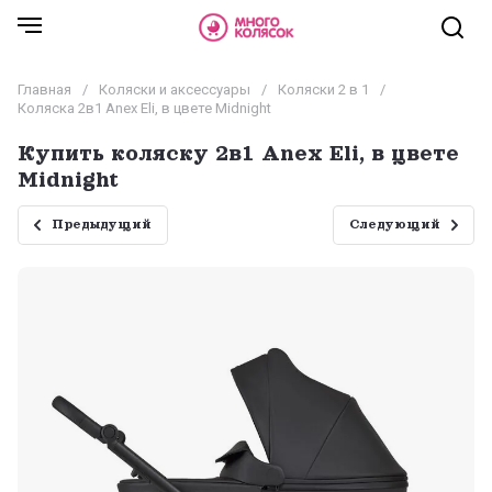
Главная
/
Коляски и аксессуары
/
Коляски 2 в 1
/
Коляска 2в1 Anex Eli, в цвете Midnight
Купить коляску 2в1 Anex Eli, в цвете
Midnight
Предыдущий
Следующий