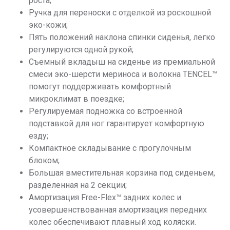
роста;
Ручка для переноски с отделкой из роскошной
эко-кожи;
Пять положений наклона спинки сиденья, легко
регулируются одной рукой;
Съемный вкладыш на сиденье из премиальной
смеси эко-шерсти мериноса и волокна TENCEL™
помогут поддерживать комфортный
микроклимат в поездке;
Регулируемая подножка со встроенной
подставкой для ног гарантирует комфортную
езду;
Компактное складывание с прогулочным
блоком;
Большая вместительная корзина под сиденьем,
разделенная на 2 секции;
Амортизация Free-Flex™ задних колес и
усовершенствованная амортизация передних
колес обеспечивают плавный ход коляски.