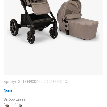
Артикул:
ST13449CDRGL/ CC09822CDRGL
Nuna
Выбор цвета